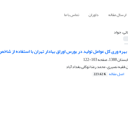
ارسال مقاله
داوران
تماس با ما
ئی، جواد
 بهره وری کل عوامل تولید در بورس اوراق بهادار تهران با استفاده از شا
103-122
 فقیه نصیری، محمد رضا توکلی بغدادآباد
اصل مقاله
223.62 K