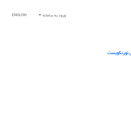
ورود به سامانه
ENGLISH
خص تورنکویست