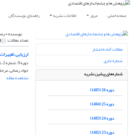
صفحه اصلی
مرور
اطلاعات نشریه
راهنمای نویسندگان
نویسنده =
رضا
تعداد مقالات:
1
مقالات آماده انتشار
ارزیابی تغییرات
شماره جاری
دوره 9، شماره 2، تابستان 1388، صفحه
جواد رضائی، مرجان
شماره‌های پیشین نشریه
مشاهده مقاله
دوره 26 (1405)
دوره 25 (1404)
دوره 24 (1403)
دوره 23 (1402)