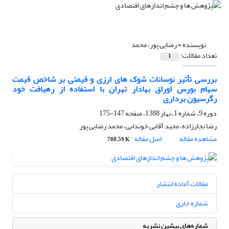
نویسنده =
رضایی پور، محمد
تعداد مقالات:
1
بررسی تأثیر نوسانات شوک های ارزی و قیمتی بر شاخص قیمت
سهام بورس اوراق بهادار تهران با استفاده از رهیافت خود
رگرسیون برداری
دوره 9، شماره 1، بهار 1388، صفحه
147-175
رضا نجارزاده، مجید آقایی خوندابی، محمد رضایی پور
مشاهده مقاله
اصل مقاله
708.59 K
مقالات آماده انتشار
شماره جاری
شماره‌های پیشین نشریه