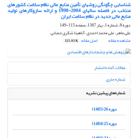
شناسایی چگونگی روشهای تأمین منابع مالی نظام سلامت کشورهای
منتخب در فاصله سالهای 2004-1998 و ارائه سازوکارهای تولید
منابع مالی جدید در نظام سلامت ایران
دوره 8، شماره 1، بهار 1387، صفحه
115-149
علی ماهر، علی محمد احمدی، آناهیتا شکری جمنانی
مشاهده مقاله
اصل مقاله
325.93 K
مقالات آماده انتشار
شماره جاری
شماره‌های پیشین نشریه
دوره 26 (1405)
دوره 25 (1404)
دوره 24 (1403)