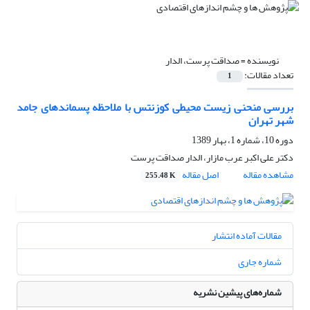
نویسنده =
صداقت پرست، الدار
تعداد مقالات:
1
بررسی منحنی زیست محیطی کوزنتس با ملاحظه پسماندهای جامد
شهر تهران
دوره 10، شماره 1، بهار 1389
دکتر علی اکبر عرب مازار، الدار صداقت پرست
مشاهده مقاله
اصل مقاله
255.48 K
مقالات آماده انتشار
شماره جاری
شماره‌های پیشین نشریه