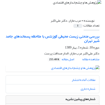
نویسنده =
عرب مازار، دکتر علی اکبر
تعداد مقالات:
1
بررسی منحنی زیست محیطی کوزنتس با ملاحظه پسماندهای جامد
شهر تهران
دوره 10، شماره 1، بهار 1389
دکتر علی اکبر عرب مازار، الدار صداقت پرست
مشاهده مقاله
اصل مقاله
255.48 K
مقالات آماده انتشار
شماره جاری
شماره‌های پیشین نشریه