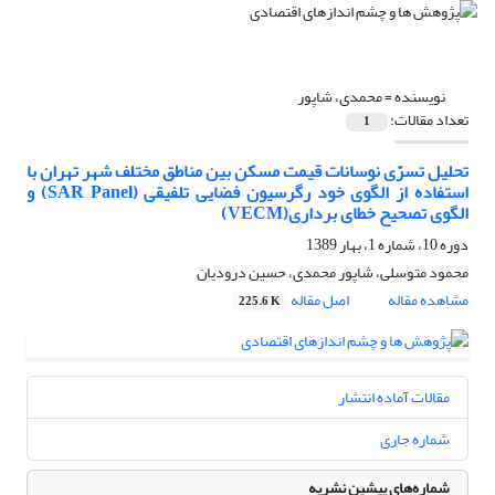
نویسنده =
محمدی، شاپور
تعداد مقالات:
1
تحلیل تسرّی نوسانات قیمت مسکن بین مناطق مختلف شهر تهران با
استفاده از الگوی خود رگرسیون فضایی تلفیقی (SAR Panel) و
الگوی تصحیح خطای برداری(VECM)
دوره 10، شماره 1، بهار 1389
محمود متوسلی، شاپور محمدی، حسین درودیان
مشاهده مقاله
اصل مقاله
225.6 K
مقالات آماده انتشار
شماره جاری
شماره‌های پیشین نشریه