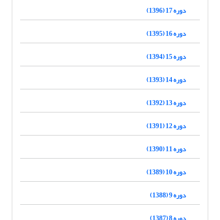
دوره 17 (1396)
دوره 16 (1395)
دوره 15 (1394)
دوره 14 (1393)
دوره 13 (1392)
دوره 12 (1391)
دوره 11 (1390)
دوره 10 (1389)
دوره 9 (1388)
دوره 8 (1387)