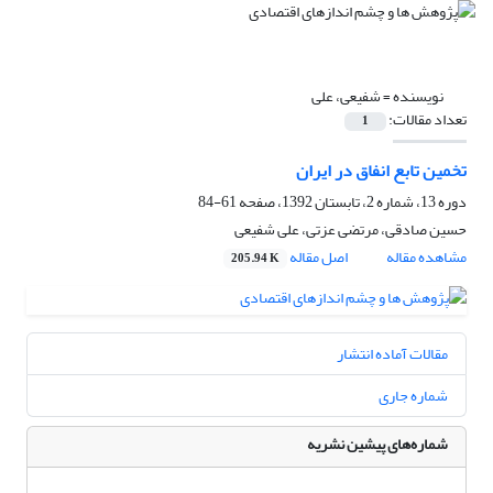
نویسنده =
شفیعی، علی
تعداد مقالات:
1
تخمین تابع انفاق در ایران
دوره 13، شماره 2، تابستان 1392، صفحه
61-84
حسین صادقی، مرتضی عزتی، علی شفیعی
مشاهده مقاله
اصل مقاله
205.94 K
مقالات آماده انتشار
شماره جاری
شماره‌های پیشین نشریه