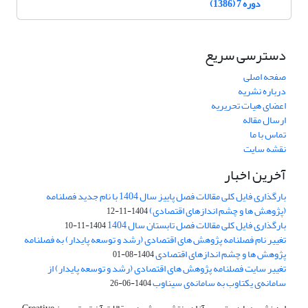
دوره 7 (1386)
دسترسی سریع
صفحه اصلی
درباره نشریه
اعضای هیات تحریریه
ارسال مقاله
تماس با ما
نقشه سایت
آخرین اخبار
بارگذاری فایل کلی مقالات فصل پاییز سال 1404 با نام جدید فصلنامه
(پژوهش ها و چشم اندازهای اقتصادی)
1404-11-12
بارگذاری فایل کلی مقالات فصل تابستان سال 1404
1404-11-10
تغییر نام فصلنامه پژوهش های اقتصادی (رشد و توسعه پایدار) به فصلنامه
پژوهش ها و چشم اندازهای اقتصادی
1404-08-01
تغییر سایت فصلنامه پژوهش های اقتصادی (رشد و توسعه پایدار) از
سامانه‌ی یکتاوب به سامانه‌ی سیناوب
1404-06-26