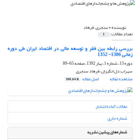
نویسنده =
سنجری، فرهاد
تعداد مقالات:
1
بررسی رابطه بین فقر و توسعه مالی در اقتصاد ایران طی دوره
زمانی 1386- 1352
دوره 13، شماره 1، بهار 1392، صفحه
65-89
سهراب دل انگیزان، فرهاد سنجری
مشاهده مقاله
اصل مقاله
308.64 K
مقالات آماده انتشار
شماره جاری
شماره‌های پیشین نشریه