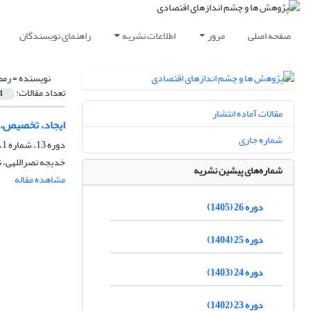
صفحه اصلی
مرور
اطلاعات نشریه
راهنمای نویسندگان
نویسنده =
رمض
تعداد مقالات:
1
مقالات آماده انتشار
ایجاد، تخصیص، 
شماره جاری
دوره 13، شماره 1، بهار 1392، صفحه
خدیجه نصراللهی، ن
شماره‌های پیشین نشریه
مشاهده مقاله
دوره 26 (1405)
دوره 25 (1404)
دوره 24 (1403)
دوره 23 (1402)