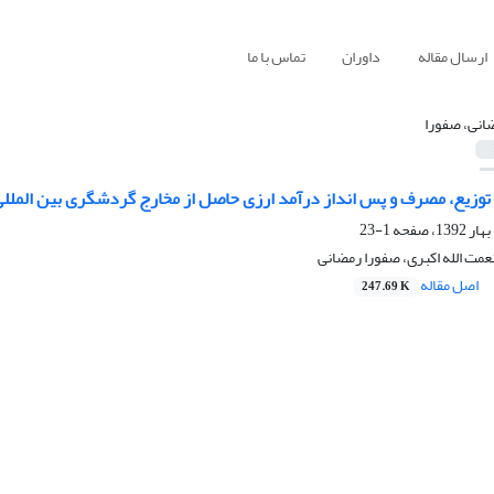
ارسال مقاله
داوران
تماس با ما
انی، صفورا
توزیع، مصرف و پس انداز درآمد ارزی حاصل از مخارج گردشگری بین المل
1-23
عمت الله اکبری، صفورا رمضانی
اصل مقاله
247.69 K