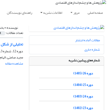
صفحه اصلی
مرور
اطلاعات نشریه
راهنمای نویسندگان
نویسنده =
بخش
تعداد مقالات:
1
مقالات آماده انتشار
تحلیلی از شکل 
شماره جاری
دوره 12، شماره 3، پاییز 1391، صفحه
مجید صامتی، الها
شماره‌های پیشین نشریه
مشاهده مقاله
دوره 26 (1405)
دوره 25 (1404)
دوره 24 (1403)
دوره 23 (1402)