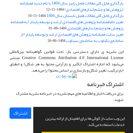
بارگذاری فایل کلی مقالات فصل پاییز سال 1404 با نام جدید فصلنامه
(پژوهش ها و چشم اندازهای اقتصادی)
1404-11-12
بارگذاری فایل کلی مقالات فصل تابستان سال 1404
1404-11-10
تغییر نام فصلنامه پژوهش های اقتصادی (رشد و توسعه پایدار) به فصلنامه
پژوهش ها و چشم اندازهای اقتصادی
1404-08-01
تغییر سایت فصلنامه پژوهش های اقتصادی (رشد و توسعه پایدار) از
سامانه‌ی یکتاوب به سامانه‌ی سیناوب
1404-06-26
این نشریه ی دارای دسترسی باز، تحت قوانین گواهینامه بین‌المللی
Creative Commons Attribution 4.0 International License منتشر
می‌شود که اجازه اشتراک (تکثیر و بازآرایی محتوا به هر شکل) و انطباق
(بازترکیب، تغییر شکل و بازسازی بر اساس محتوا) را می‌دهد.
اشتراک خبرنامه
برای دریافت اخبار و اطلاعیه های مهم نشریه در خبرنامه نشریه مشترک
شوید.
اشتراک
این وب سایت از کوکی ها برای اطمینان از ارائه بهترین
خدمات استفاده می کند.