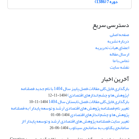
دوره 7 (1386)
دسترسی سریع
صفحه اصلی
درباره نشریه
اعضای هیات تحریریه
ارسال مقاله
تماس با ما
نقشه سایت
آخرین اخبار
بارگذاری فایل کلی مقالات فصل پاییز سال 1404 با نام جدید فصلنامه
(پژوهش ها و چشم اندازهای اقتصادی)
1404-11-12
بارگذاری فایل کلی مقالات فصل تابستان سال 1404
1404-11-10
تغییر نام فصلنامه پژوهش های اقتصادی (رشد و توسعه پایدار) به فصلنامه
پژوهش ها و چشم اندازهای اقتصادی
1404-08-01
تغییر سایت فصلنامه پژوهش های اقتصادی (رشد و توسعه پایدار) از
سامانه‌ی یکتاوب به سامانه‌ی سیناوب
1404-06-26