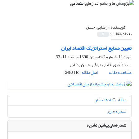
نویسنده =
رضایی، حسن
تعداد مقالات:
1
تعیین صنایع استراتژیک اقتصاد ایران
دوره 11، شماره 2، تابستان 1390، صفحه
11-33
سید منصور خلیلی عراقی، حسن رضایی
مشاهده مقاله
اصل مقاله
240.84 K
مقالات آماده انتشار
شماره جاری
شماره‌های پیشین نشریه