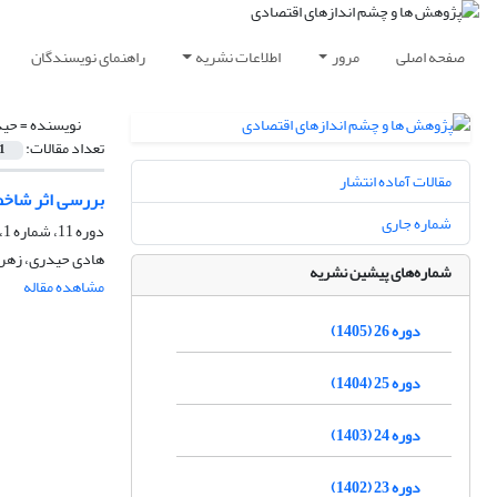
صفحه اصلی
مرور
اطلاعات نشریه
راهنمای نویسندگان
نویسنده =
حید
تعداد مقالات:
1
مقالات آماده انتشار
بررسی اثر شاخص
شماره جاری
دوره 11، شماره 1، بهار 1390، صفحه
هادی حیدری، زهرا 
شماره‌های پیشین نشریه
مشاهده مقاله
دوره 26 (1405)
دوره 25 (1404)
دوره 24 (1403)
دوره 23 (1402)