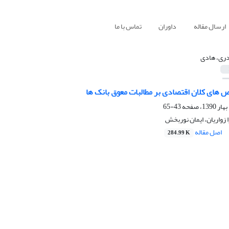
ارسال مقاله
داوران
تماس با ما
ری، هادی
 های کلان اقتصادی بر مطالبات معوق بانک ها
43-65
زواریان، ایمان نوربخش
اصل مقاله
284.99 K