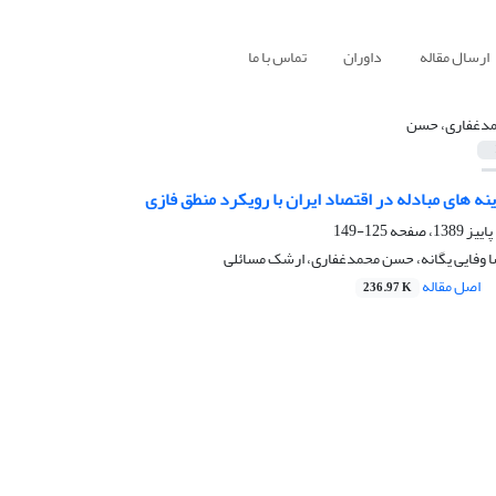
ارسال مقاله
داوران
تماس با ما
دغفاری، حسن
نه های مبادله در اقتصاد ایران با رویکرد منطق فازی
125-149
وفایی یگانه، حسن محمدغفاری، ارشک مسائلی
اصل مقاله
236.97 K