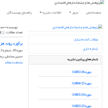
صفحه اصلی
مرور
اطلاعات نشریه
راهنمای نویسندگان
نویسنده =
محم
تعداد مقالات:
1
مقالات آماده انتشار
برآورد روند هزی
شماره جاری
دوره 10، شماره 3، پاییز 1389، صفحه
حسین صادقی، رضا 
شماره‌های پیشین نشریه
مشاهده مقاله
دوره 26 (1405)
دوره 25 (1404)
دوره 24 (1403)
دوره 23 (1402)