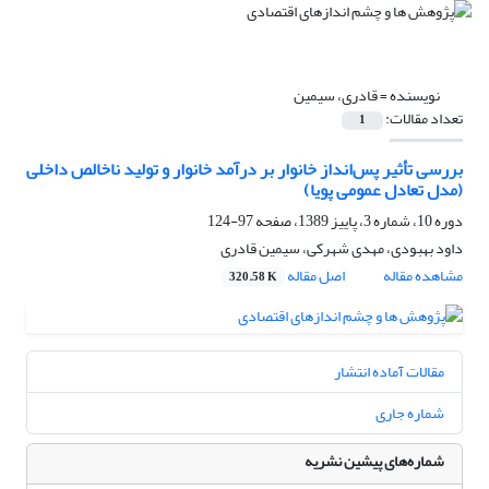
نویسنده =
قادری، سیمین
تعداد مقالات:
1
بررسی تأثیر پس‌انداز خانوار بر درآمد خانوار و تولید ناخالص داخلی
(مدل تعادل عمومی پویا)
دوره 10، شماره 3، پاییز 1389، صفحه
97-124
داود بهبودی، مهدی شهرکی، سیمین قادری
مشاهده مقاله
اصل مقاله
320.58 K
مقالات آماده انتشار
شماره جاری
شماره‌های پیشین نشریه