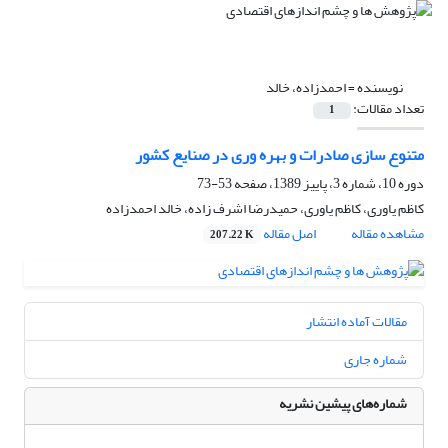
نویسنده =
احمدزاده، خالد
تعداد مقالات:
1
متنوع سازی صادرات و بهره وری در صنایع کشور
دوره 10، شماره 3، پاییز 1389، صفحه
53-73
کاظم یاوری، کاظم یاوری، حمیدرضا اشرف زاده، خالد احمدزاده
مشاهده مقاله
اصل مقاله
207.22 K
مقالات آماده انتشار
شماره جاری
شماره‌های پیشین نشریه