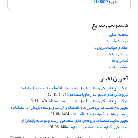
دوره 7 (1386)
دسترسی سریع
صفحه اصلی
درباره نشریه
اعضای هیات تحریریه
ارسال مقاله
تماس با ما
نقشه سایت
آخرین اخبار
بارگذاری فایل کلی مقالات فصل پاییز سال 1404 با نام جدید فصلنامه
(پژوهش ها و چشم اندازهای اقتصادی)
1404-11-12
بارگذاری فایل کلی مقالات فصل تابستان سال 1404
1404-11-10
تغییر نام فصلنامه پژوهش های اقتصادی (رشد و توسعه پایدار) به فصلنامه
پژوهش ها و چشم اندازهای اقتصادی
1404-08-01
تغییر سایت فصلنامه پژوهش های اقتصادی (رشد و توسعه پایدار) از
سامانه‌ی یکتاوب به سامانه‌ی سیناوب
1404-06-26