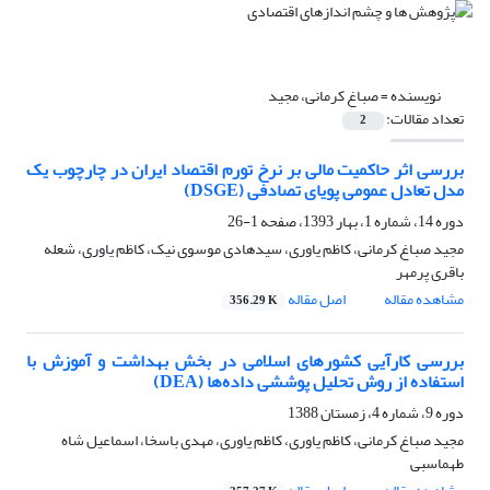
نویسنده =
صباغ کرمانی، مجید
تعداد مقالات:
2
بررسی اثر حاکمیت مالی بر نرخ تورم اقتصاد ایران در چارچوب یک
مدل تعادل عمومی پویای تصادفی (DSGE)
دوره 14، شماره 1، بهار 1393، صفحه
1-26
مجید صباغ کرمانی، کاظم یاوری، سیدهادی موسوی نیک، کاظم یاوری، شعله
باقری پرمهر
مشاهده مقاله
اصل مقاله
356.29 K
بررسی کارآیی کشورهای اسلامی در بخش بهداشت و آموزش با
استفاده از روش تحلیل پوششی داده‌ها (DEA)
دوره 9، شماره 4، زمستان 1388
مجید صباغ کرمانی، کاظم یاوری، کاظم یاوری، مهدی باسخا، اسماعیل شاه
طهماسبی