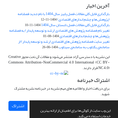
آخرین اخبار
بارگذاری فایل کلی مقالات فصل پاییز سال 1404 با نام جدید فصلنامه
(پژوهش ها و چشم اندازهای اقتصادی)
1404-11-12
بارگذاری فایل کلی مقالات فصل تابستان سال 1404
1404-11-10
تغییر نام فصلنامه پژوهش های اقتصادی (رشد و توسعه پایدار) به فصلنامه
پژوهش ها و چشم اندازهای اقتصادی
1404-08-01
تغییر سایت فصلنامه پژوهش های اقتصادی (رشد و توسعه پایدار) از
سامانه‌ی یکتاوب به سامانه‌ی سیناوب
1404-06-26
این نشریه با دسترسی آزاد منتشر می‌شود و مقالات آن تحت مجوز Creative
Commons Attribution-NonCommercial 4.0 International (CC BY-
NC 4.0) قرار دارند.
اشتراک خبرنامه
برای دریافت اخبار و اطلاعیه های مهم نشریه در خبرنامه نشریه مشترک
شوید.
اشتراک
این وب سایت از کوکی ها برای اطمینان از ارائه بهترین
خدمات استفاده می کند.