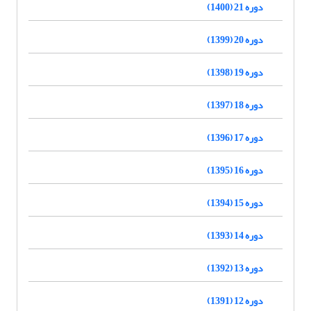
دوره 21 (1400)
دوره 20 (1399)
دوره 19 (1398)
دوره 18 (1397)
دوره 17 (1396)
دوره 16 (1395)
دوره 15 (1394)
دوره 14 (1393)
دوره 13 (1392)
دوره 12 (1391)