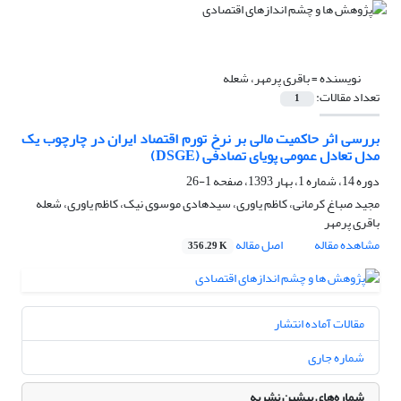
نویسنده =
باقری پرمهر، شعله
تعداد مقالات:
1
بررسی اثر حاکمیت مالی بر نرخ تورم اقتصاد ایران در چارچوب یک
مدل تعادل عمومی پویای تصادفی (DSGE)
دوره 14، شماره 1، بهار 1393، صفحه
1-26
مجید صباغ کرمانی، کاظم یاوری، سیدهادی موسوی نیک، کاظم یاوری، شعله
باقری پرمهر
مشاهده مقاله
اصل مقاله
356.29 K
مقالات آماده انتشار
شماره جاری
شماره‌های پیشین نشریه