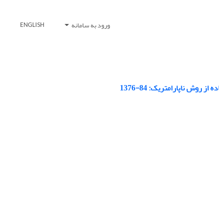
ورود به سامانه
ENGLISH
وش‌ ناپارامتریک: 84-1376