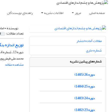
صفحه اصلی
مرور
اطلاعات نشریه
راهنمای نویسندگان
نویسنده =
اما
تعداد مقالات:
1
مقالات آماده انتشار
توزیع اندازه بنگ
شماره جاری
دوره 13، شماره 4، زمستان 1392، صفحه
محمدعلی فیض‌پور،
شماره‌های پیشین نشریه
مشاهده مقاله
دوره 26 (1405)
دوره 25 (1404)
دوره 24 (1403)
دوره 23 (1402)