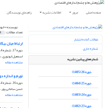
صفحه اصلی
مرور
اطلاعات نشریه
راهنمای نویسندگان
نویسنده =
ابو
تعداد مقالات:
3
مقالات آماده انتشار
ارتباط میان بیکاری،
شماره جاری
دوره 17، شماره 4، زمستان 1396، صفحه
اسمعیل ابونوری، ع
شماره‌های پیشین نشریه
مشاهده مقاله
دوره 26 (1405)
تورم و اندازه د
دوره 16، شماره 4، زمستان 1395، صفحه
دوره 25 (1404)
حسن سامانی پور، 
دوره 24 (1403)
مشاهده مقاله
دوره 23 (1402)