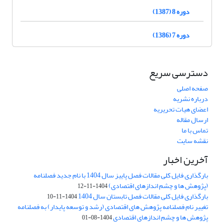
دوره 8 (1387)
دوره 7 (1386)
دسترسی سریع
صفحه اصلی
درباره نشریه
اعضای هیات تحریریه
ارسال مقاله
تماس با ما
نقشه سایت
آخرین اخبار
بارگذاری فایل کلی مقالات فصل پاییز سال 1404 با نام جدید فصلنامه
(پژوهش ها و چشم اندازهای اقتصادی)
1404-11-12
بارگذاری فایل کلی مقالات فصل تابستان سال 1404
1404-11-10
تغییر نام فصلنامه پژوهش های اقتصادی (رشد و توسعه پایدار) به فصلنامه
پژوهش ها و چشم اندازهای اقتصادی
1404-08-01