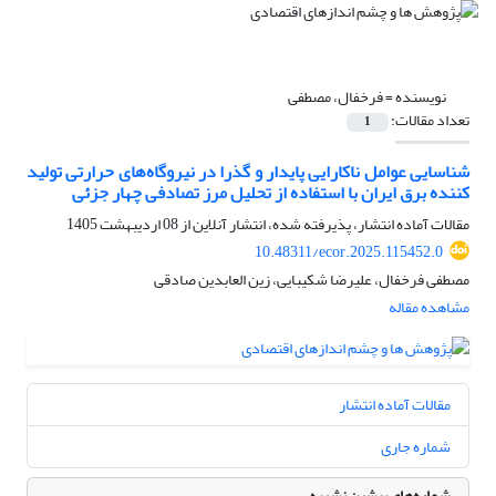
نویسنده =
فرخفال، مصطفی
تعداد مقالات:
1
شناسایی عوامل ناکارایی پایدار و گذرا در نیروگاه‌های حرارتی تولید
کننده برق ایران با استفاده از تحلیل مرز تصادفی چهار جزئی
مقالات آماده انتشار، پذیرفته شده، انتشار آنلاین از
08 اردیبهشت 1405
10.48311/ecor.2025.115452.0
مصطفی فرخفال، علیرضا شکیبایی، زین العابدین صادقی
مشاهده مقاله
مقالات آماده انتشار
شماره جاری
شماره‌های پیشین نشریه